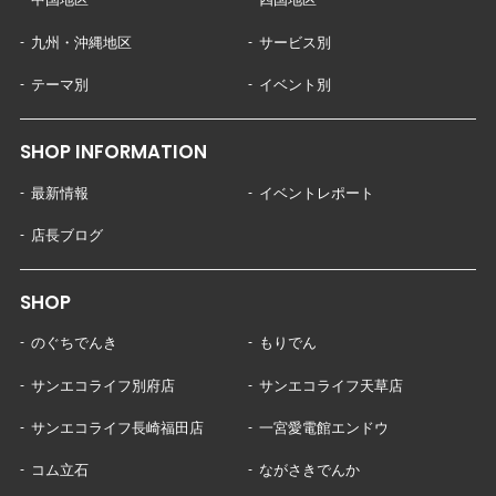
九州・沖縄地区
サービス別
テーマ別
イベント別
SHOP INFORMATION
最新情報
イベントレポート
店長ブログ
SHOP
のぐちでんき
もりでん
サンエコライフ別府店
サンエコライフ天草店
サンエコライフ長崎福田店
一宮愛電館エンドウ
コム立石
ながさきでんか