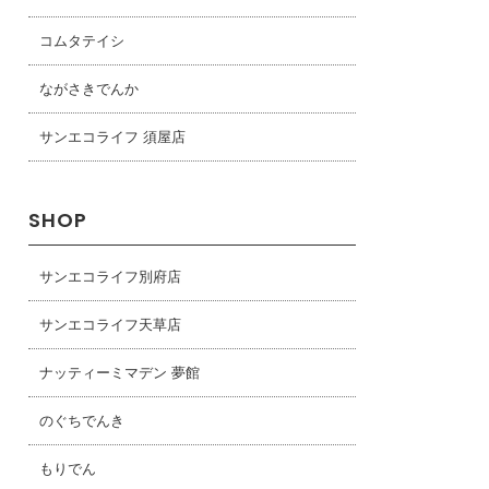
コムタテイシ
ながさきでんか
サンエコライフ 須屋店
SHOP
サンエコライフ別府店
サンエコライフ天草店
ナッティーミマデン 夢館
のぐちでんき
もりでん