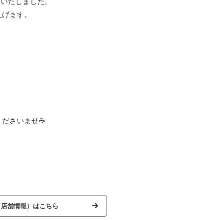
了いたしました。
上げます。
くださいませ☕
（店舗情報）はこちら