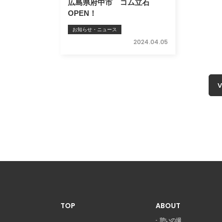
広島県府中市 コム立石
OPEN！
お知らせ・ニュース
2024.04.05
V
TOP
ABOUT
憩いの場