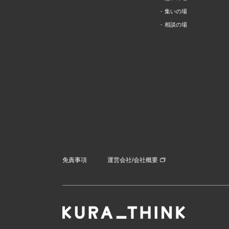
集いの場
相談の場
免責事項
運営会社/会社概要