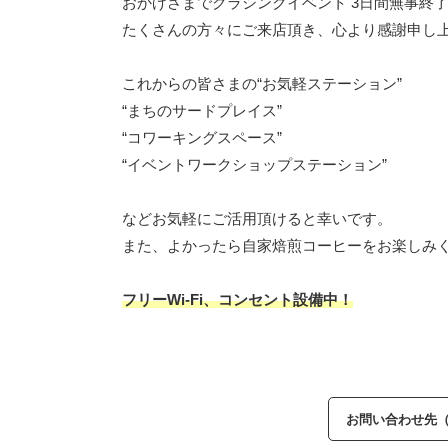
おかげさまでクラシンクイベント 3日間無事終
たくさんの方々にご来店頂き、心より感謝申し
これからの皆さまの“お気軽ステーション”
“まちのサードプレイス”
“コワーキングスペース”
“イベントワークショップステーション”
などお気軽にご活用頂けると幸いです。
また、よかったら自家焙煎コーヒーをお楽しみ
フリーWi-Fi、コンセント設備中！
お問い合わせ先