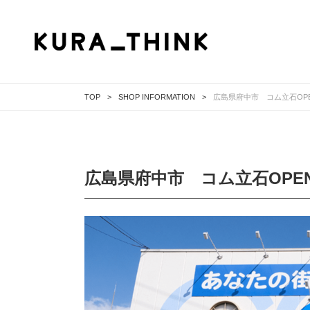
TOP
SHOP INFORMATION
広島県府中市 コム立石OP
広島県府中市 コム立石OPE