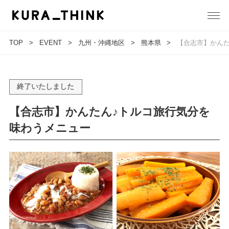
TOP
EVENT
九州・沖縄地区
熊本県
【合志市】かん
終了いたしました
【合志市】かんたん♪トルコ旅行気分を
味わうメニュー