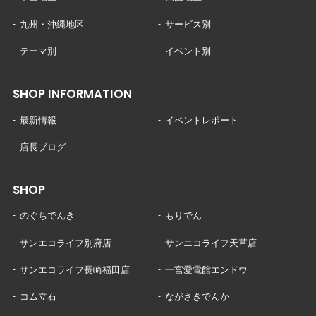
九州・沖縄地区
サービス別
テーマ別
イベント別
SHOP INFORMATION
最新情報
イベントレポート
店長ブログ
SHOP
のぐちでんき
もりでん
サンエコライフ別府店
サンエコライフ天草店
サンエコライフ長崎福田店
一宮愛電館エンドウ
コム立石
ながさきでんか