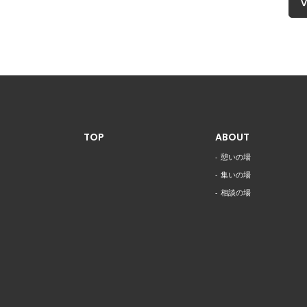
V
TOP
ABOUT
憩いの場
集いの場
相談の場