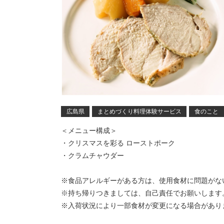
広島県
まとめづくり料理体験サービス
食のこと
＜メニュー構成＞
・クリスマスを彩る ローストポーク
・クラムチャウダー
※食品アレルギーがある方は、使用食材に問題がな
※持ち帰りつきましては、自己責任でお願いします
※入荷状況により一部食材が変更になる場合があり