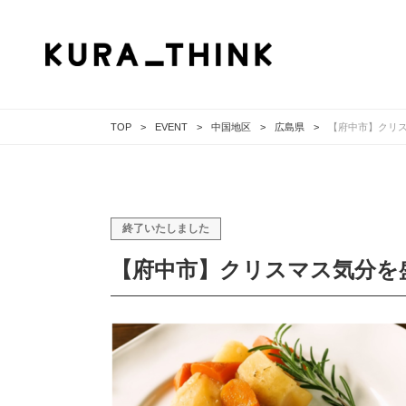
TOP
EVENT
中国地区
広島県
【府中市】クリス
終了いたしました
【府中市】クリスマス気分を