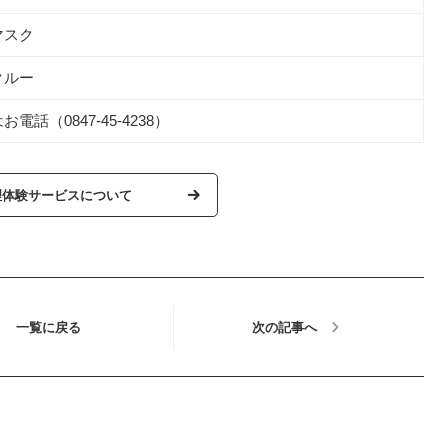
マスク
クルー
電話（0847-45-4238）
理体験サービスについて
一覧に戻る
次の記事へ