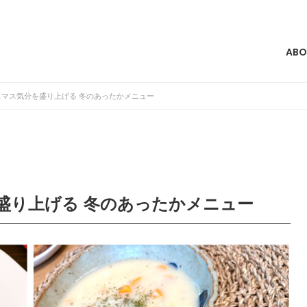
ABO
マス気分を盛り上げる 冬のあったかメニュー
盛り上げる 冬のあったかメニュー