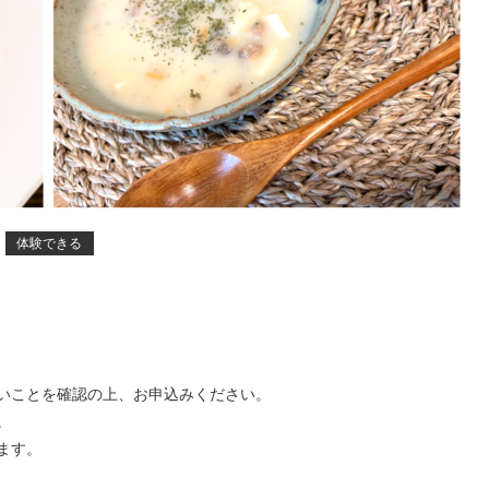
体験できる
いことを確認の上、お申込みください。
。
ます。