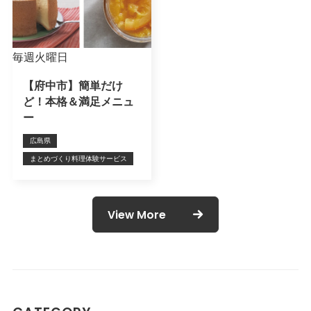
毎週火曜日
【府中市】簡単だけ
ど！本格＆満足メニュ
ー
広島県
まとめづくり料理体験サービス
View More