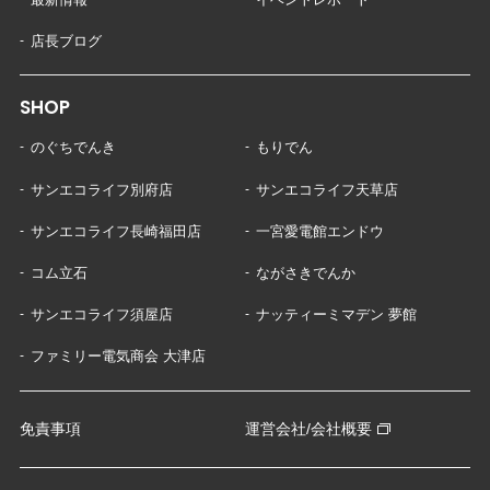
店長ブログ
SHOP
のぐちでんき
もりでん
サンエコライフ別府店
サンエコライフ天草店
サンエコライフ長崎福田店
一宮愛電館エンドウ
コム立石
ながさきでんか
サンエコライフ須屋店
ナッティーミマデン 夢館
ファミリー電気商会 大津店
免責事項
運営会社/会社概要