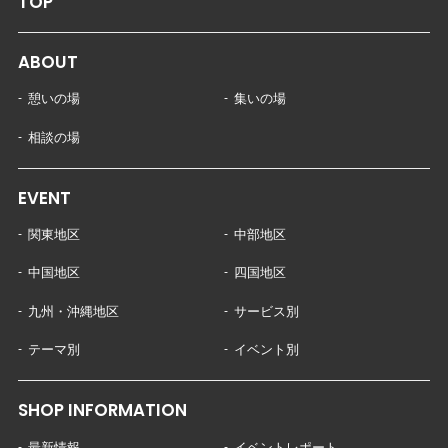
TOP
ABOUT
憩いの場
集いの場
相談の場
EVENT
関東地区
中部地区
中国地区
四国地区
九州・沖縄地区
サービス別
テーマ別
イベント別
SHOP INFORMATION
最新情報
イベントレポート