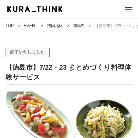
TOP
EVENT
四国地区
徳島県
【徳島市】7/22・23
終了いたしました
【徳島市】7/22・23 まとめづくり料理体
験サービス